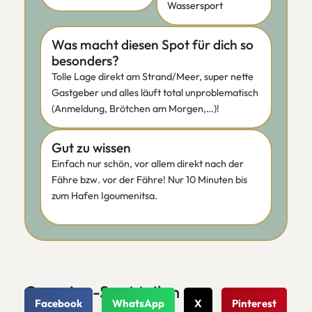
Wassersport
Was macht diesen Spot für dich so
besonders?
Tolle Lage direkt am Strand/Meer, super nette
Gastgeber und alles läuft total unproblematisch
(Anmeldung, Brötchen am Morgen,…)!
Gut zu wissen
Einfach nur schön, vor allem direkt nach der
Fähre bzw. vor der Fähre! Nur 10 Minuten bis
zum Hafen Igoumenitsa.
Camping-Spot teilen
Facebook
WhatsApp
X
Pinterest