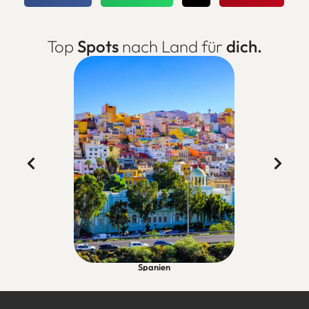
Top
Spots
nach Land für
dich.
Spanien