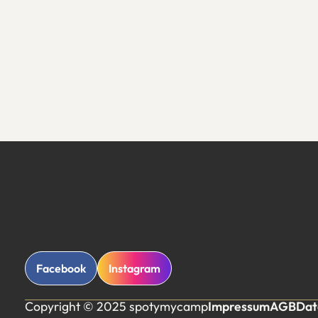
Facebook
Instagram
Copyright © 2025 spotymycamp
Impressum
AGB
Dat