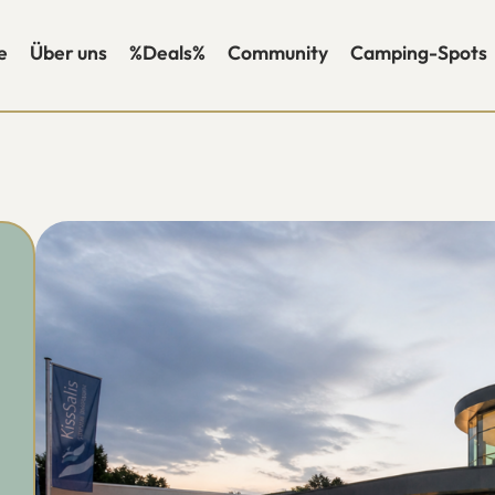
e
Über uns
%Deals%
Community
Camping-Spots