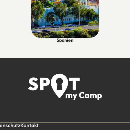
Spanien
enschutz
Kontakt