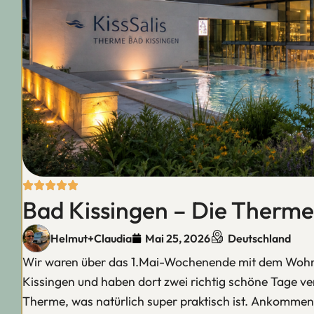
Bad Kissingen – Die Therme
Helmut+Claudia
Mai 25, 2026
Deutschland
Wir waren über das 1.Mai-Wochenende mit dem Wohnm
Kissingen und haben dort zwei richtig schöne Tage verb
Therme, was natürlich super praktisch ist. Ankomme