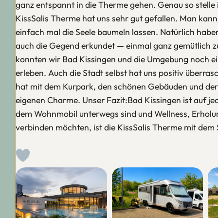
ganz entspannt in die Therme gehen. Genau so stelle 
KissSalis Therme hat uns sehr gut gefallen. Man ka
einfach mal die Seele baumeln lassen. Natürlich habe
auch die Gegend erkundet — einmal ganz gemütlich zu
konnten wir Bad Kissingen und die Umgebung noch ei
erleben. Auch die Stadt selbst hat uns positiv überras
hat mit dem Kurpark, den schönen Gebäuden und der
eigenen Charme. Unser Fazit:Bad Kissingen ist auf jede
dem Wohnmobil unterwegs sind und Wellness, Erholu
verbinden möchten, ist die KissSalis Therme mit dem S