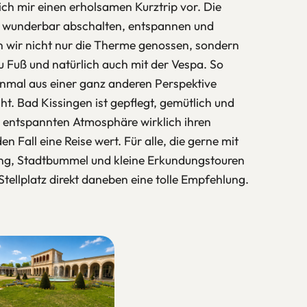
ich mir einen erholsamen Kurztrip vor. Die
nn wunderbar abschalten, entspannen und
n wir nicht nur die Therme genossen, sondern
 Fuß und natürlich auch mit der Vespa. So
nmal aus einer ganz anderen Perspektive
cht. Bad Kissingen ist gepflegt, gemütlich und
 entspannten Atmosphäre wirklich ihren
n Fall eine Reise wert. Für alle, die gerne mit
ng, Stadtbummel und kleine Erkundungstouren
tellplatz direkt daneben eine tolle Empfehlung.