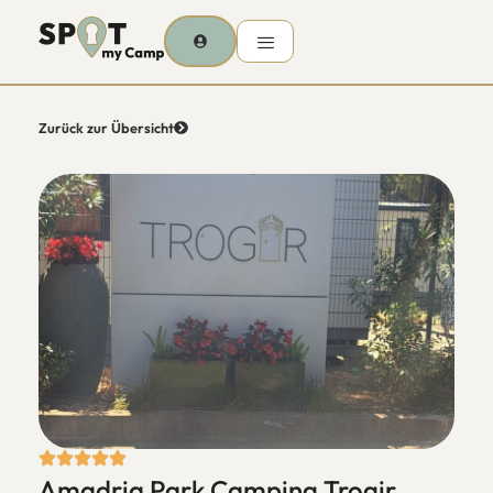
Zurück zur Übersicht
Amadria Park Camping Trogir