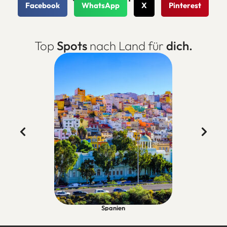
Facebook
WhatsApp
X
Pinterest
Top
Spots
nach Land für
dich.
Spanien