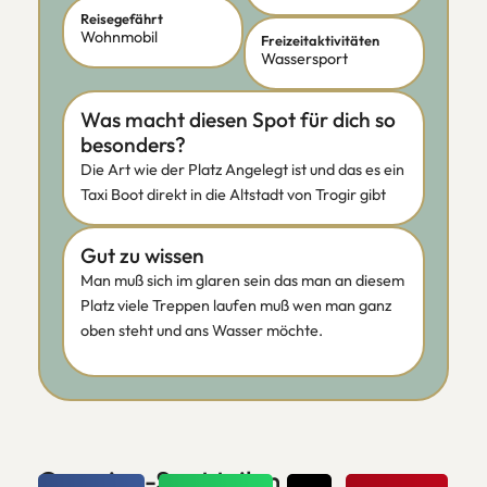
Reisegefährt
Wohnmobil
Freizeitaktivitäten
Wassersport
Was macht diesen Spot für dich so
besonders?
Die Art wie der Platz Angelegt ist und das es ein
Taxi Boot direkt in die Altstadt von Trogir gibt
Gut zu wissen
Man muß sich im glaren sein das man an diesem
Platz viele Treppen laufen muß wen man ganz
oben steht und ans Wasser möchte.
Camping-Spot teilen