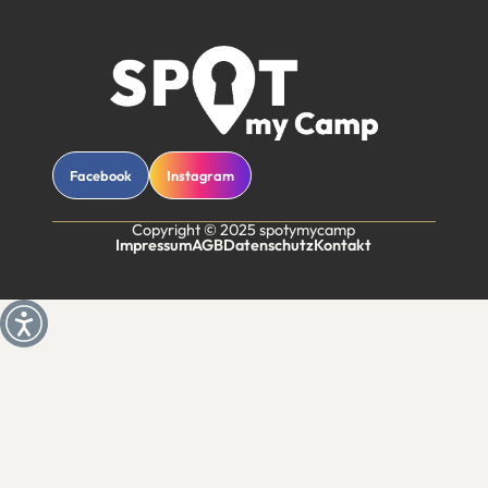
Facebook
Instagram
Copyright © 2025 spotymycamp
Impressum
AGB
Datenschutz
Kontakt
Weitere Informationen über den gesperrten Inhalt.