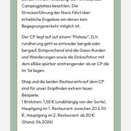
Campingplatzes beachten. Die
Streckenführung der Navis führt über
erhebliche Engpässe am denen kein
Begegnungsverkehr möglich ist.
Der CP liegt auf auf einem “Plateau”. D.h.
rundherung geht es entweder bergab oder
bergauf. Entsprechend sind die Gassi-Runden
und Wanderungen sowie die Einkaufstour mit
dem eBike spürbar anstrengender als an CP die
im Tal liegen.
Shop und die beiden Restaurants auf dem CP
sind für unser Empfinden extrem teuer.
Beispiele:
1 Brötchen: 1,58 € (unabhängig von der Sorte).
Hauptgang im 1. Restaurant: zwischen 20 & 30
€. Hauptgang im 2. Restaurant: ab 30 €.
(Stand: 04.2026)