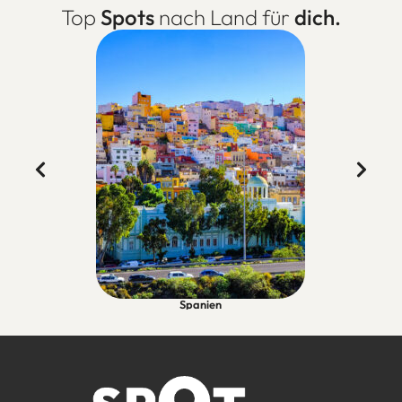
Top
Spots
nach Land für
dich.
Spanien