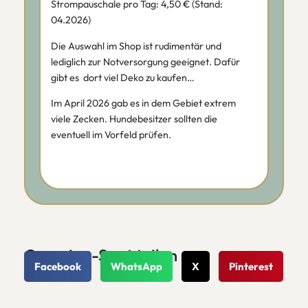
Strompauschale pro Tag: 4,50 € (Stand:
04.2026)
Die Auswahl im Shop ist rudimentär und
lediglich zur Notversorgung geeignet. Dafür
gibt es dort viel Deko zu kaufen…
Im April 2026 gab es in dem Gebiet extrem
viele Zecken. Hundebesitzer sollten die
eventuell im Vorfeld prüfen.
Camping-Spot teilen
Facebook
WhatsApp
X
Pinterest