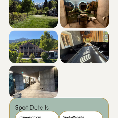
Spot
Details
Campingform
Spot-Website